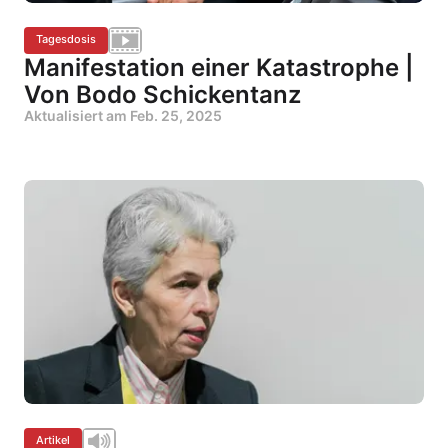
Tagesdosis
Manifestation einer Katastrophe |
Von Bodo Schickentanz
Aktualisiert am
Feb. 25, 2025
Artikel