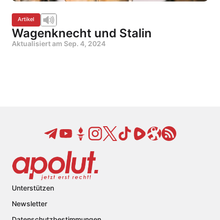
Artikel
Wagenknecht und Stalin
Aktualisiert am
Sep. 4, 2024
Unterstützen
Newsletter
Datenschutzbestimmungen