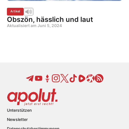
Artikel
Obszön, hässlich und laut
Aktualisiert am
Juni 5, 2024
Unterstützen
Newsletter
Datenschutzbestimmungen