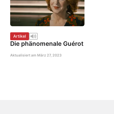
Artikel
Die phänomenale Guérot
Aktualisiert am
März 27, 2023