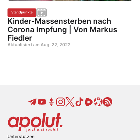
Standpunkte
Kinder-Massensterben nach
Corona Impfung | Von Markus
Fiedler
Aktualisiert am
Aug. 22, 2022
Unterstützen