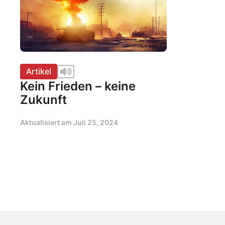
Artikel
Kein Frieden – keine
Zukunft
Aktualisiert am
Juli 25, 2024