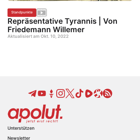
Standpunkte
Repräsentative Tyrannis | Von
Friedemann Willemer
Aktualisiert am
Okt. 10, 2022
Unterstützen
Newsletter