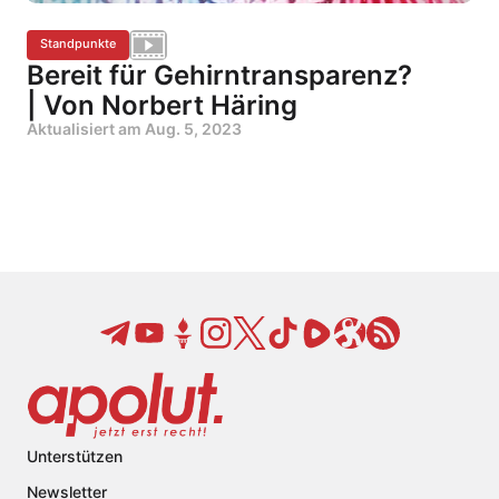
Standpunkte
Bereit für Gehirntransparenz?
| Von Norbert Häring
Aktualisiert am
Aug. 5, 2023
Unterstützen
Newsletter