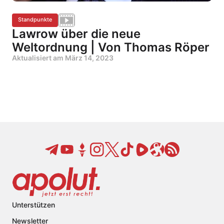
Standpunkte
Lawrow über die neue
Weltordnung | Von Thomas Röper
Aktualisiert am
März 14, 2023
Unterstützen
Newsletter