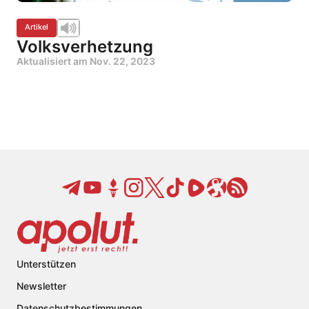
Artikel
Volksverhetzung
Aktualisiert am
Nov. 22, 2023
Unterstützen
Newsletter
Datenschutzbestimmungen