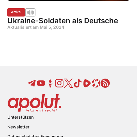
Artikel
Ukraine-Soldaten als Deutsche
Aktualisiert am
Mai 5, 2024
Unterstützen
Newsletter
Datenschutzbestimmungen