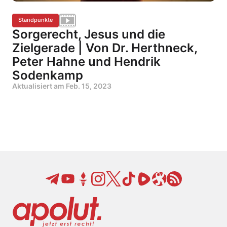
Standpunkte
Sorgerecht, Jesus und die
Zielgerade | Von Dr. Herthneck,
Peter Hahne und Hendrik
Sodenkamp
Aktualisiert am
Feb. 15, 2023