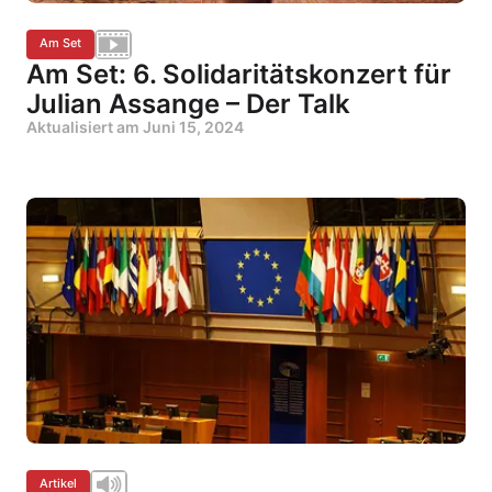
Am Set
Am Set: 6. Solidaritätskonzert für
Julian Assange – Der Talk
Aktualisiert am
Juni 15, 2024
Artikel