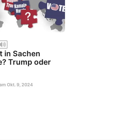
t in Sachen
e? Trump oder
t am
Okt. 9, 2024