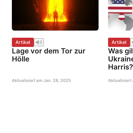
Artikel
Artikel
Lage vor dem Tor zur
Was gil
Hölle
Ukrain
Harris?
Aktualisiert am
Jan. 28, 2025
Aktualisier