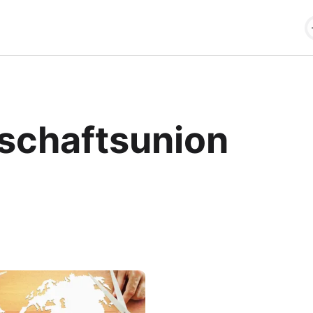
tschaftsunion