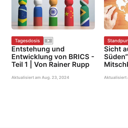
Tagesdosis
Standpun
Entstehung und
Sicht 
Entwicklung von BRICS -
Süden“
Teil 1 | Von Rainer Rupp
Mitsch
Aktualisiert am
Aug. 23, 2024
Aktualisier