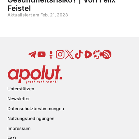
Feistel
Aktualisiert am
Feb. 21, 2023
Unterstützen
Newsletter
Datenschutzbestimmungen
Nutzungsbedingungen
Impressum
FAQ