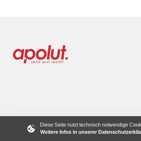
Diese Seite nutzt technisch notwendige Cook
Copyright © 2024 apolut | Jetzt erst recht!. Published apolut 
Weitere Infos in unserer Datenschutzerkl