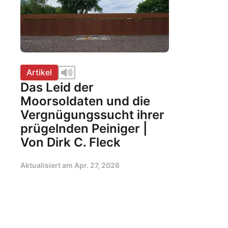
Artikel
Das Leid der
Moorsoldaten und die
Vergnügungssucht ihrer
prügelnden Peiniger |
Von Dirk C. Fleck
Aktualisiert am
Apr. 27, 2026