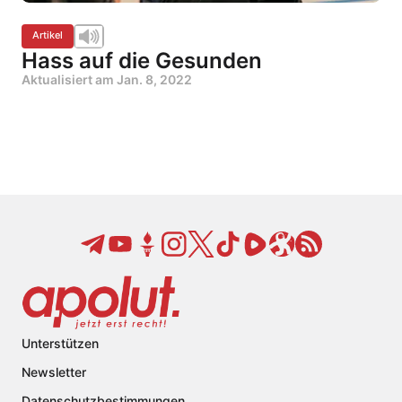
Artikel
Hass auf die Gesunden
Aktualisiert am
Jan. 8, 2022
Unterstützen
Newsletter
Datenschutzbestimmungen