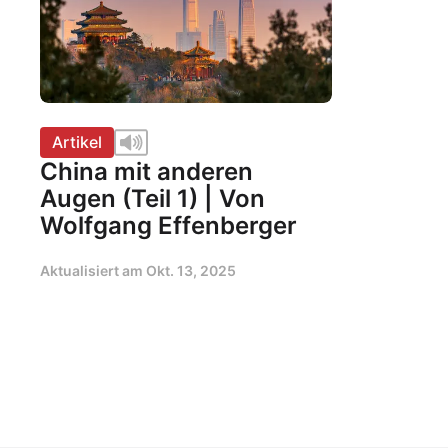
Artikel
China mit anderen
Augen (Teil 1) | Von
Wolfgang Effenberger
Aktualisiert am
Okt. 13, 2025