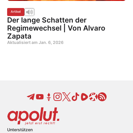
Artikel
Der lange Schatten der
Regimewechsel | Von Alvaro
Zapata
Aktualisiert am
Jan. 6, 2026
Unterstützen