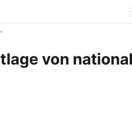
te
lage von national