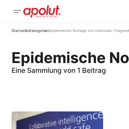
Startseite
Kategorien
Epidemische Notlage von nationaler Tragwei
Epidemische Not
Eine Sammlung von 1 Beitrag