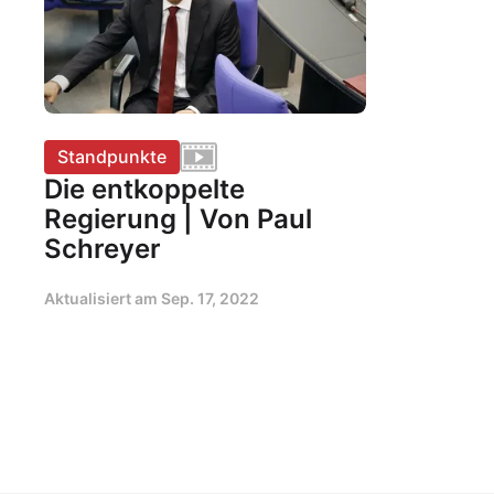
Standpunkte
Die entkoppelte
Regierung | Von Paul
Schreyer
Aktualisiert am
Sep. 17, 2022