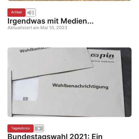
Artikel
Irgendwas mit Medien...
Aktualisiert am
Mai 10, 2023
Tagesdosis
Bundestagswahl 2021: Ein