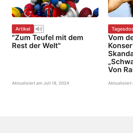
Artikel
Tagesdos
"Zum Teufel mit dem
Vom d
Rest der Welt"
Konser
Skanda
„Schwa
Von Ra
Aktualisiert am
Juli 18, 2024
Aktualisier