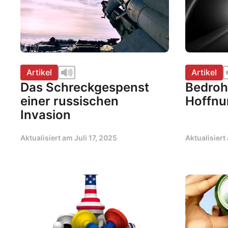
Artikel
Artikel
Das Schreckgespenst
Bedroh
einer russischen
Hoffnu
Invasion
Aktualisiert am
Juli 17, 2025
Aktualisier