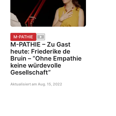
M-PATHIE
M-PATHIE – Zu Gast
heute: Friederike de
Bruin – “Ohne Empathie
keine würdevolle
Gesellschaft”
Aktualisiert am
Aug. 15, 2022