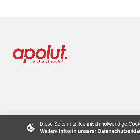
Diese Seite nutzt technisch notwendige Cook
Copyright © 2024 apolut | Jetzt erst recht!. Published apolut 
Weitere Infos in unserer Datenschutzerkl