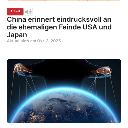
Artikel
China erinnert eindrucksvoll an
die ehemaligen Feinde USA und
Japan
Aktualisiert am
Okt. 3, 2025