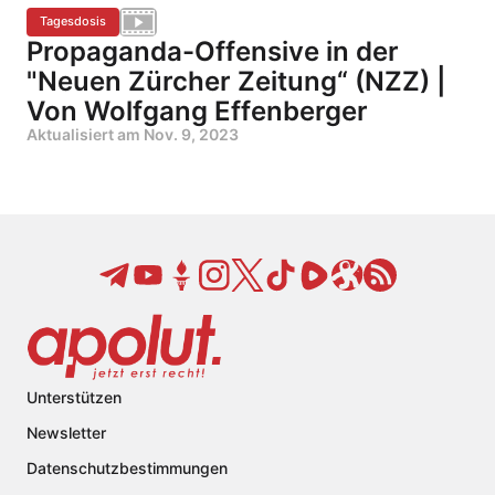
Tagesdosis
Propaganda-Offensive in der
"Neuen Zürcher Zeitung“ (NZZ) |
Von Wolfgang Effenberger
Aktualisiert am
Nov. 9, 2023
Unterstützen
Newsletter
Datenschutzbestimmungen