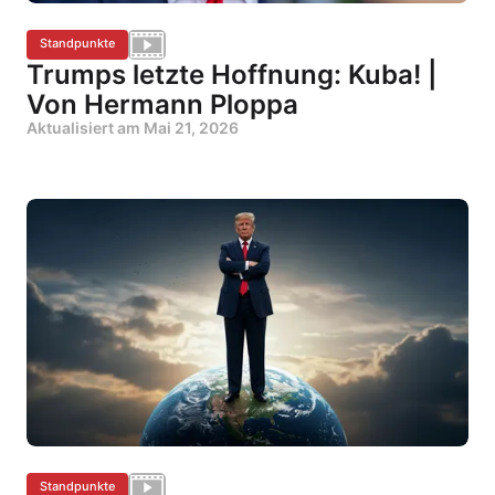
Standpunkte
Trumps letzte Hoffnung: Kuba! |
Von Hermann Ploppa
Aktualisiert am
Mai 21, 2026
Standpunkte