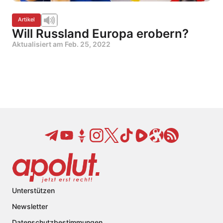
Artikel
Will Russland Europa erobern?
Aktualisiert am
Feb. 25, 2022
Unterstützen
Newsletter
Datenschutzbestimmungen