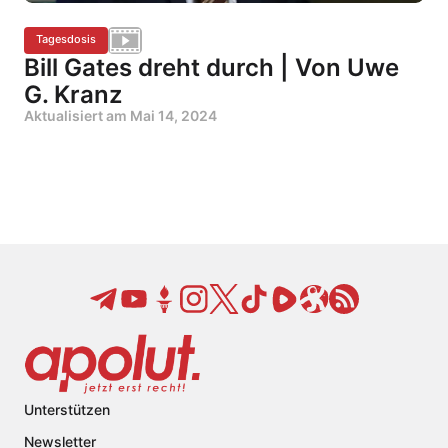
Tagesdosis
Bill Gates dreht durch | Von Uwe
G. Kranz
Aktualisiert am
Mai 14, 2024
Unterstützen
Newsletter