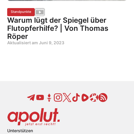
Standpunkte
Warum lügt der Spiegel über
Flutopferhilfe? | Von Thomas
Röper
Aktualisiert am
Juni 9, 2023
Unterstützen