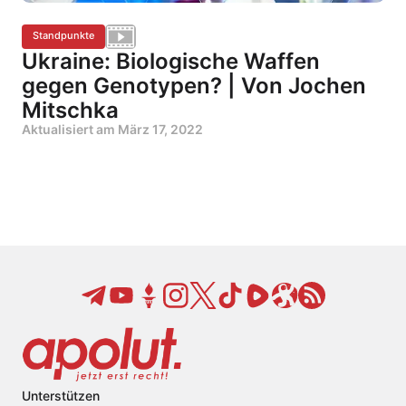
Standpunkte
Ukraine: Biologische Waffen
gegen Genotypen? | Von Jochen
Mitschka
Aktualisiert am
März 17, 2022
Unterstützen