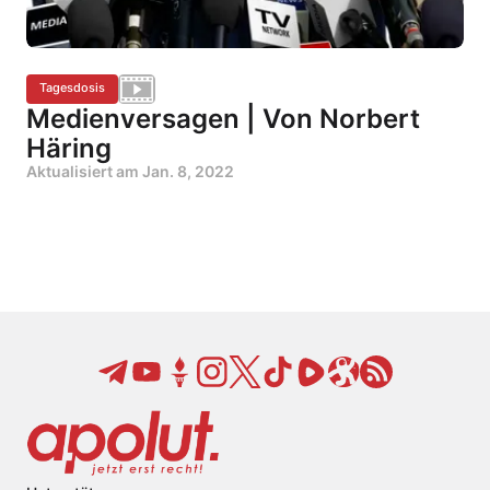
Tagesdosis
Medienversagen | Von Norbert
Häring
Aktualisiert am
Jan. 8, 2022