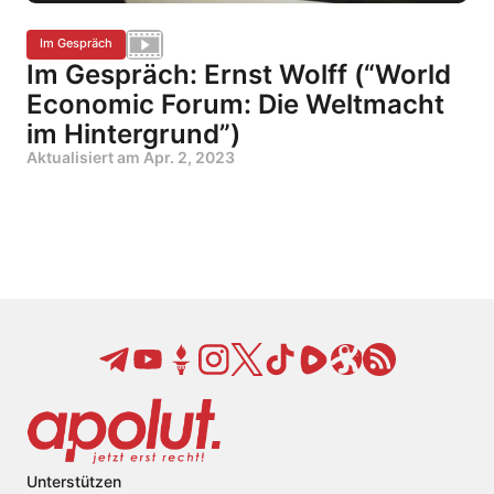
Im Gespräch
Im Gespräch: Ernst Wolff (“World
Economic Forum: Die Weltmacht
im Hintergrund”)
Aktualisiert am
Apr. 2, 2023
Unterstützen