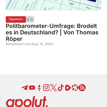
Tagesdosis
Politbarometer-Umfrage: Brodelt
es in Deutschland? | Von Thomas
Röper
Aktualisiert am
Aug. 15, 2023