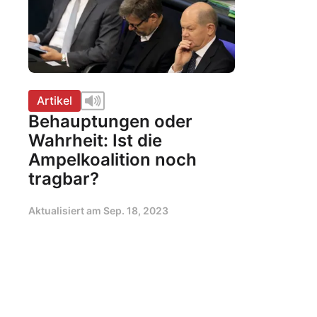
Artikel
Behauptungen oder
Wahrheit: Ist die
Ampelkoalition noch
tragbar?
Aktualisiert am
Sep. 18, 2023