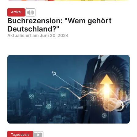
Artikel
Buchrezension: "Wem gehört
Deutschland?"
Aktualisiert am
Juni 20, 2024
Tagesdosis