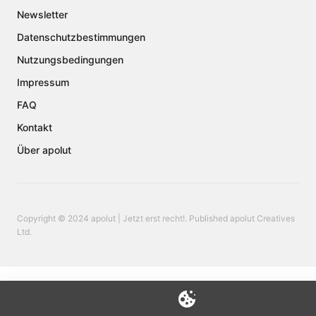
Newsletter
Datenschutzbestimmungen
Nutzungsbedingungen
Impressum
FAQ
Kontakt
Über apolut
Copyright © 2024 apolut | Jetzt erst recht!. Published apolut Creatives
Ltd.