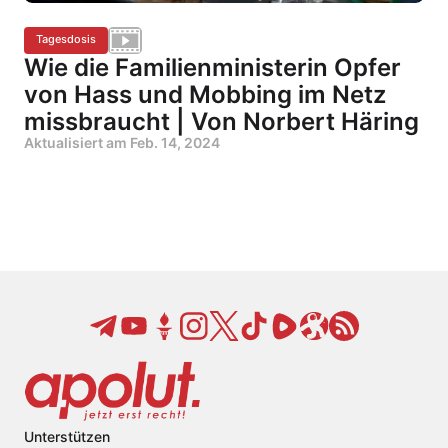
Tagesdosis
Wie die Familienministerin Opfer
von Hass und Mobbing im Netz
missbraucht | Von Norbert Häring
Aktualisiert am
Feb. 14, 2024
Unterstützen