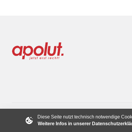
Diese Seite nutzt technisch notwendige Cook
Copyright © 2024 apolut | Jetzt erst recht!. Published apolut 
Weitere Infos in unserer Datenschutzerkl