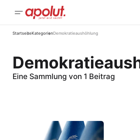
Startseite
Kategorien
Demokratieaushöhlung
Demokratieaus
Eine Sammlung von 1 Beitrag