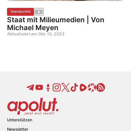
Standpunkte
Staat mit Milieumedien | Von
Michael Meyen
Aktualisiert am
Okt. 10, 2023
Unterstützen
Newsletter