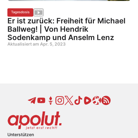
Tagesdosis
Er ist zurück: Freiheit für Michael
Ballweg! | Von Hendrik
Sodenkamp und Anselm Lenz
Aktualisiert am
Apr. 5, 2023
Unterstützen