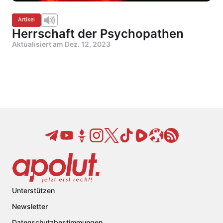
Artikel
Herrschaft der Psychopathen
Aktualisiert am
Dez. 12, 2023
Unterstützen
Newsletter
Datenschutzbestimmungen