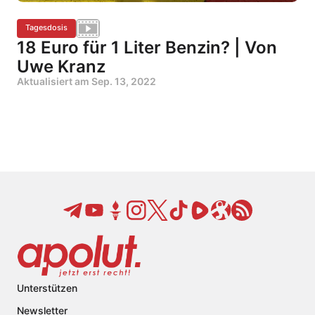
Tagesdosis
18 Euro für 1 Liter Benzin? | Von
Uwe Kranz
Aktualisiert am
Sep. 13, 2022
Unterstützen
Newsletter