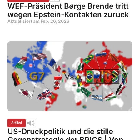
WEF-Präsident Børge Brende tritt
wegen Epstein-Kontakten zurück
Aktualisiert am
Feb. 26, 2026
Artikel
US-Druckpolitik und die stille
Gegenstrategie der BRICS | Von