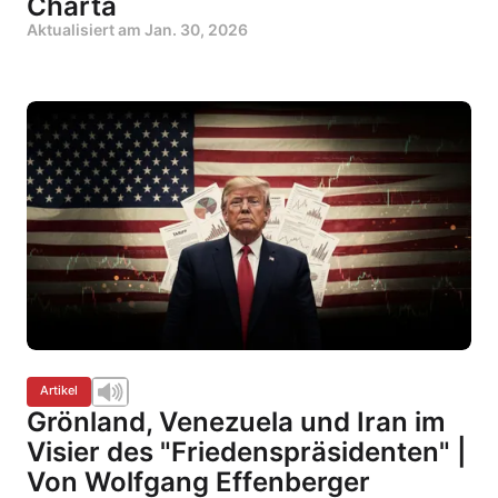
Charta
Aktualisiert am
Jan. 30, 2026
Artikel
Grönland, Venezuela und Iran im
Visier des "Friedenspräsidenten" |
Von Wolfgang Effenberger