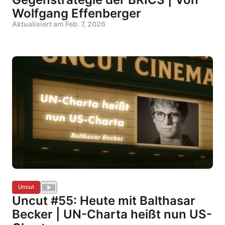
Wolfgang Effenberger
Aktualisiert am
Feb. 7, 2026
Uncut
Uncut #55: Heute mit Balthasar
Becker | UN-Charta heißt nun US-