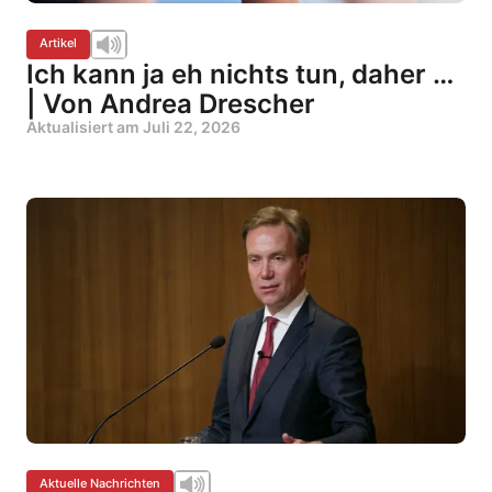
Artikel
Ich kann ja eh nichts tun, daher …
| Von Andrea Drescher
Aktualisiert am
Juli 22, 2026
Aktuelle Nachrichten