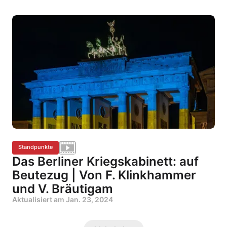
Standpunkte
Das Berliner Kriegskabinett: auf
Beutezug | Von F. Klinkhammer
und V. Bräutigam
Aktualisiert am
Jan. 23, 2024