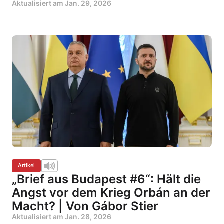
Aktualisiert am
Jan. 29, 2026
Artikel
„Brief aus Budapest #6“: Hält die
Angst vor dem Krieg Orbán an der
Macht? | Von Gábor Stier
Aktualisiert am
Jan. 28, 2026