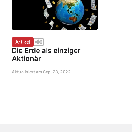
Artikel
Die Erde als einziger
Aktionär
Aktualisiert am
Sep. 23, 2022