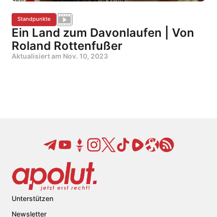
Standpunkte
Ein Land zum Davonlaufen | Von
Roland Rottenfußer
Aktualisiert am
Nov. 10, 2023
Unterstützen
Newsletter