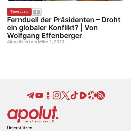
Tagesdosis
Fernduell der Präsidenten – Droht
ein globaler Konflikt? | Von
Wolfgang Effenberger
Aktualisiert am
März 2, 2023
Unterstützen