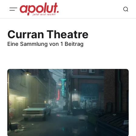
Curran Theatre
Eine Sammlung von 1 Beitrag