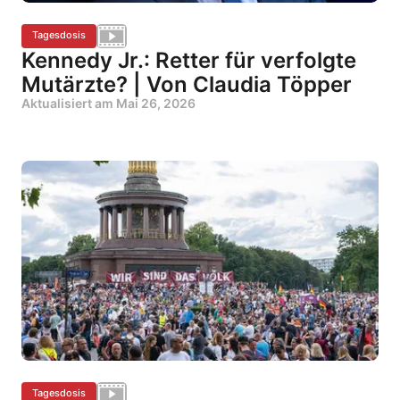
Tagesdosis
Kennedy Jr.: Retter für verfolgte
Mutärzte? | Von Claudia Töpper
Aktualisiert am
Mai 26, 2026
Tagesdosis