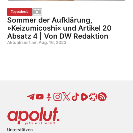
Tagesdosis
Sommer der Aufklärung,
»Keizumicoshi« und Artikel 20
Absatz 4 | Von DW Redaktion
Aktualisiert am
Aug. 16, 2023
Unterstützen