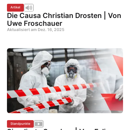
Artikel
Die Causa Christian Drosten | Von
Uwe Froschauer
Aktualisiert am
Dez. 16, 2025
Standpunkte