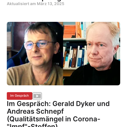
Aktualisiert am
März 13, 2025
Im Gespräch
Im Gespräch: Gerald Dyker und
Andreas Schnepf
(Qualitätsmängel in Corona-
"Impf"-Stoffen)