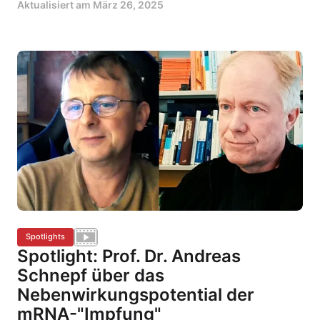
Aktualisiert am
März 26, 2025
Spotlights
Spotlight: Prof. Dr. Andreas
Schnepf über das
Nebenwirkungspotential der
mRNA-"Impfung"