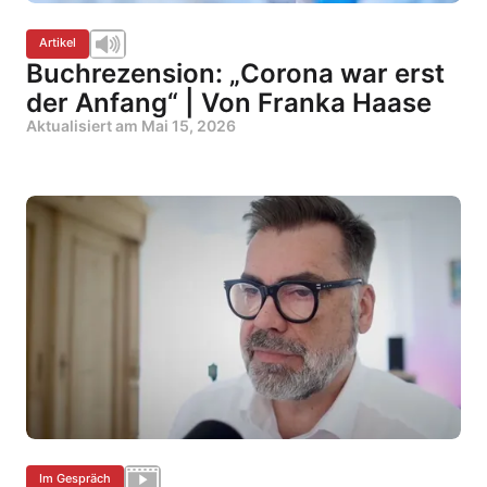
Artikel
Buchrezension: „Corona war erst
der Anfang“ | Von Franka Haase
Aktualisiert am
Mai 15, 2026
Im Gespräch