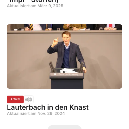
Aktualisiert am
März 9, 2025
Artikel
Lauterbach in den Knast
Aktualisiert am
Nov. 29, 2024